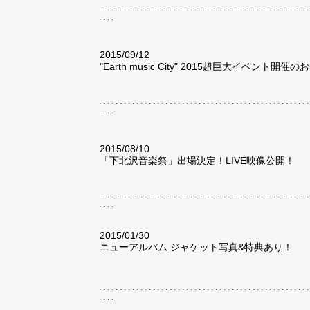
..................................................
....
2015/09/12
"Earth music City" 2015超巨大イベント開催
..................................................
....
2015/08/10
「下北沢音楽祭」出場決定！LIVE映像公開！
..................................................
....
2015/01/30
ニューアルバム ジャケット写真&特典あり！
..................................................
....