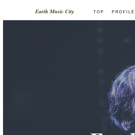
Earth Music City
TOP
PROFIL