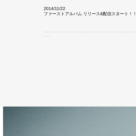
2014/11/22
ファーストアルバム リリース&配信スタート！
..................................................
....